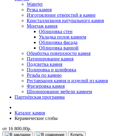
Waterjet
Резка камня
Изготовление отверстий в камне
Кристаллизация натурального камня
Монтаж камня
Облицовка стен
Укладка полов камнем
Облицовка фасада
Облицовка ванной
Обработка поверхности камня
Патинирование камня
Подсветка камня
Полировка и шлифовка
Резьба по камню
Реставрация камня и изделий из камня
Фрезеровка камня
Шпонирование мебели камнем
Партнёрская программа
Каталог камня
Керамические слэбы
от 16 800.00р.
Купить