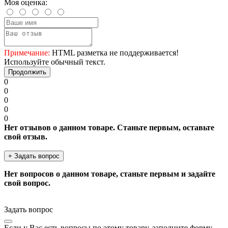
Моя оценка:
Примечание:
HTML разметка не поддерживается!
Используйте обычный текст.
Продолжить
0
0
0
0
0
Нет отзывов о данном товаре. Станьте первым, оставьте
свой отзыв.
+ Задать вопрос
Нет вопросов о данном товаре, станьте первым и задайте
свой вопрос.
Задать вопрос
Если у Вас есть вопросы по этому товару, заполните форму