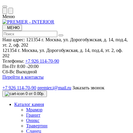
Меню
МЕНЮ
Наш адрес:
121354 г. Москва, ул. Дорогобужская, д. 14, под.4,
эт. 2, оф. 202
121354 г. Москва, ул. Дорогобужская, д. 14, под.4, эт. 2, оф.
202
Телефоны:
+7 926 114-70-90
Пн-Пт 8:00 -20:00
Сб-Вс Выходной
Перейти в контакты
+7 926 114-70-90
premier.i@mail.ru
Заказать звонок
0
от 0.00р.
Каталог камня
Мрамор
Гранит
Оникс
Травертин
Сланец