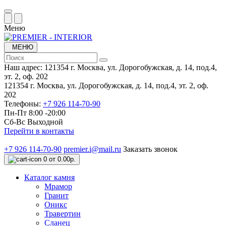
Меню
МЕНЮ
Наш адрес:
121354 г. Москва, ул. Дорогобужская, д. 14, под.4,
эт. 2, оф. 202
121354 г. Москва, ул. Дорогобужская, д. 14, под.4, эт. 2, оф.
202
Телефоны:
+7 926 114-70-90
Пн-Пт 8:00 -20:00
Сб-Вс Выходной
Перейти в контакты
+7 926 114-70-90
premier.i@mail.ru
Заказать звонок
0
от 0.00р.
Каталог камня
Мрамор
Гранит
Оникс
Травертин
Сланец