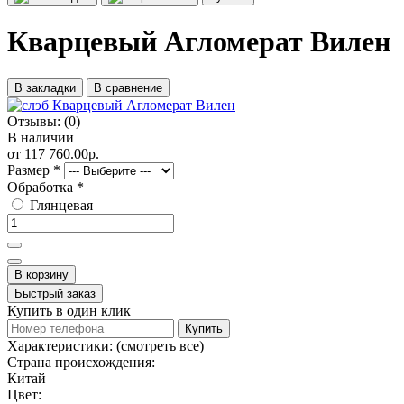
Кварцевый Агломерат Вилен
В закладки
В сравнение
Отзывы:
(0)
В наличии
от 117 760.00р.
Размер
*
Обработка
*
Глянцевая
В корзину
Быстрый заказ
Купить в один клик
Купить
Характеристики:
(смотреть все)
Страна происхождения:
Китай
Цвет: