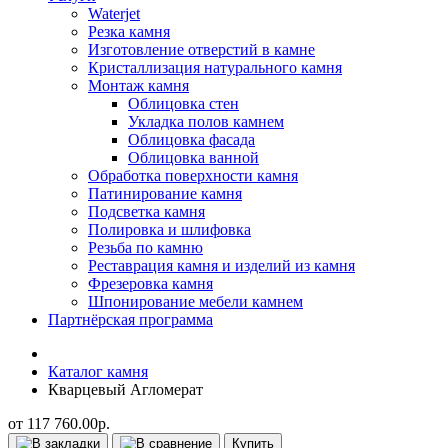
Waterjet
Резка камня
Изготовление отверстий в камне
Кристаллизация натурального камня
Монтаж камня
Облицовка стен
Укладка полов камнем
Облицовка фасада
Облицовка ванной
Обработка поверхности камня
Патинирование камня
Подсветка камня
Полировка и шлифовка
Резьба по камню
Реставрация камня и изделий из камня
Фрезеровка камня
Шпонирование мебели камнем
Партнёрская программа
Каталог камня
Кварцевый Агломерат
от 117 760.00р.
Купить