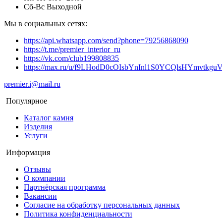
Сб-Вс Выходной
Мы в социальных сетях:
https://api.whatsapp.com/send?phone=79256868090
https://t.me/premier_interior_ru
https://vk.com/club199808835
https://max.ru/u/f9LHodD0cOIsbYnInl1S0YCQlsHYmvtkg
premier.i@mail.ru
Популярное
Каталог камня
Изделия
Услуги
Информация
Отзывы
О компании
Партнёрская программа
Вакансии
Согласие на обработку персональных данных
Политика конфиденциальности