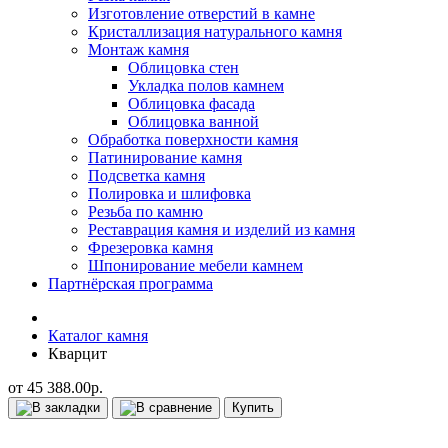
Изготовление отверстий в камне
Кристаллизация натурального камня
Монтаж камня
Облицовка стен
Укладка полов камнем
Облицовка фасада
Облицовка ванной
Обработка поверхности камня
Патинирование камня
Подсветка камня
Полировка и шлифовка
Резьба по камню
Реставрация камня и изделий из камня
Фрезеровка камня
Шпонирование мебели камнем
Партнёрская программа
Каталог камня
Кварцит
от 45 388.00р.
Купить