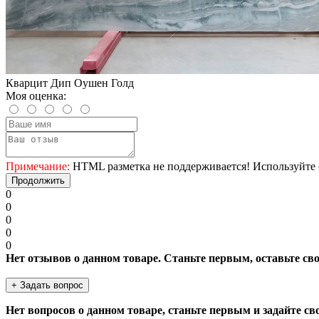
Кварцит Дип Оушен Голд
Моя оценка:
Примечание:
HTML разметка не поддерживается! Используйте 
Продолжить
0
0
0
0
0
Нет отзывов о данном товаре. Станьте первым, оставьте св
+ Задать вопрос
Нет вопросов о данном товаре, станьте первым и задайте св