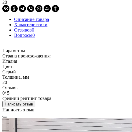
20
Описание товара
Характеристики
Отзывов
0
Вопросы
0
Параметры
Страна происхождения:
Италия
Цвет:
Серый
Толщина, мм
20
Отзывы
0
/ 5
средний рейтинг товара
Написать отзыв
Написать отзыв