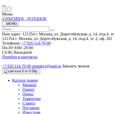
Меню
МЕНЮ
Наш адрес:
121354 г. Москва, ул. Дорогобужская, д. 14, под.4, эт.
121354 г. Москва, ул. Дорогобужская, д. 14, под.4, эт. 2, оф. 202
Телефоны:
+7 926 114-70-90
Пн-Пт 8:00 -20:00
Сб-Вс Выходной
Перейти в контакты
+7 926 114-70-90
premier.i@mail.ru
Заказать звонок
0
от 0.00р.
Каталог камня
Мрамор
Гранит
Оникс
Травертин
Сланец
Песчаник
Известняк