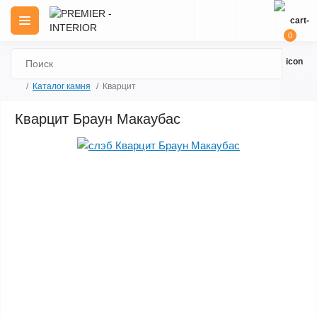
0
Каталог камня
Кварцит
Кварцит Браун Макаубас