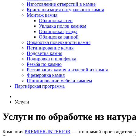
Изготовление отверстий в камне
Кристаллизация натурального камня
Монтаж камня
Облицовка стен
Укладка полов камнем
Облицовка фасада
Облицовка ванной
Обработка поверхности камня
Патинирование камня
Подсветка камня
Полировка и шлифовка
Резьба по камню
Реставрация камня и изделий из камня
Фрезеровка камня
Шпонирование мебели камнем
Партнёрская программа
Услуги
Услуги по обработке из натур
Компания
PREMIER-INTERIOR
— это прямой производитель и