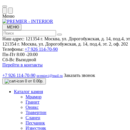
Меню
МЕНЮ
Наш адрес:
121354 г. Москва, ул. Дорогобужская, д. 14, под.4, эт.
121354 г. Москва, ул. Дорогобужская, д. 14, под.4, эт. 2, оф. 202
Телефоны:
+7 926 114-70-90
Пн-Пт 8:00 -20:00
Сб-Вс Выходной
Перейти в контакты
+7 926 114-70-90
Заказать звонок
premier.i@mail.ru
0
от 0.00р.
Каталог камня
Мрамор
Гранит
Оникс
Травертин
Сланец
Песчаник
Известняк