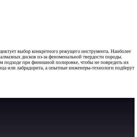
диктует выбор конкретного режущего инструмента. Наиболее
 алмазных дисков из-за феноменальной твердости породы.
ом подходе при финишной полировке, чтобы не повредить их
анца или лабрадорита, а опытные инженеры-технологи подберут