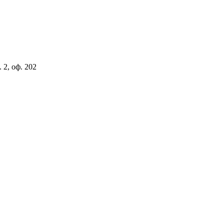
 2, оф. 202