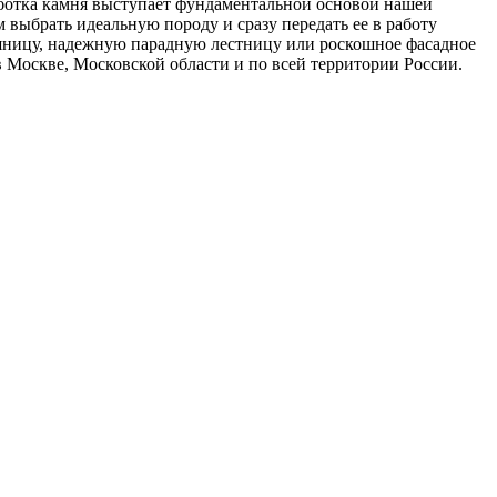
ботка камня выступает фундаментальной основой нашей
 выбрать идеальную породу и сразу передать ее в работу
шницу, надежную парадную лестницу или роскошное фасадное
в Москве, Московской области и по всей территории России.