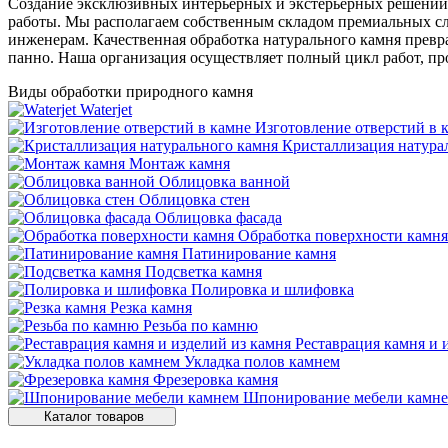
Создание эксклюзивных интерьерных и экстерьерных решений 
работы. Мы располагаем собственным складом премиальных слэб
инженерам. Качественная обработка натурального камня пре
панно. Наша организация осуществляет полный цикл работ, про
Виды обработки природного камня
Waterjet
Изготовление отверстий в 
Кристаллизация натура
Монтаж камня
Облицовка ванной
Облицовка стен
Облицовка фасада
Обработка поверхности камня
Патинирование камня
Подсветка камня
Полировка и шлифовка
Резка камня
Резьба по камню
Реставрация камня и 
Укладка полов камнем
Фрезеровка камня
Шпонирование мебели камн
Каталог товаров