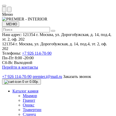
Меню
МЕНЮ
Наш адрес:
121354 г. Москва, ул. Дорогобужская, д. 14, под.4,
эт. 2, оф. 202
121354 г. Москва, ул. Дорогобужская, д. 14, под.4, эт. 2, оф.
202
Телефоны:
+7 926 114-70-90
Пн-Пт 8:00 -20:00
Сб-Вс Выходной
Перейти в контакты
+7 926 114-70-90
premier.i@mail.ru
Заказать звонок
0
от 0.00р.
Каталог камня
Мрамор
Гранит
Оникс
Травертин
Сланец