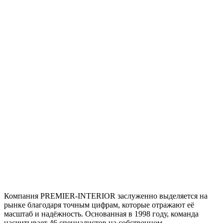
Компания PREMIER‑INTERIOR заслуженно выделяется на
рынке благодаря точным цифрам, которые отражают её
масштаб и надёжность. Основанная в 1998 году, команда
насчитывает 46 специалистов на собственном