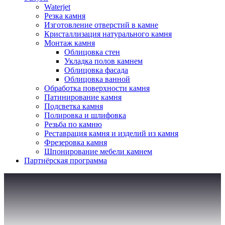
Waterjet
Резка камня
Изготовление отверстий в камне
Кристаллизация натурального камня
Монтаж камня
Облицовка стен
Укладка полов камнем
Облицовка фасада
Облицовка ванной
Обработка поверхности камня
Патинирование камня
Подсветка камня
Полировка и шлифовка
Резьба по камню
Реставрация камня и изделий из камня
Фрезеровка камня
Шпонирование мебели камнем
Партнёрская программа