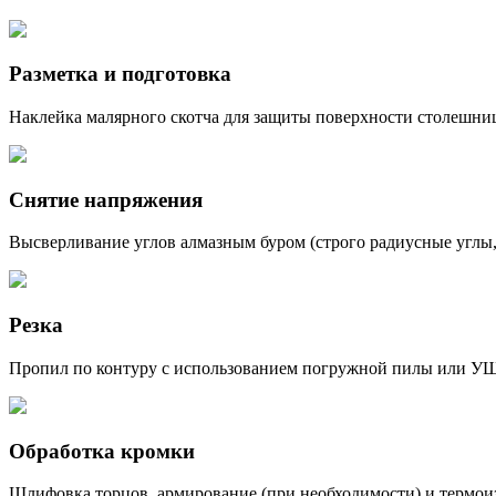
Разметка и подготовка
Наклейка малярного скотча для защиты поверхности столешни
Снятие напряжения
Высверливание углов алмазным буром (строго радиусные углы,
Резка
Пропил по контуру с использованием погружной пилы или УШМ
Обработка кромки
Шлифовка торцов, армирование (при необходимости) и термои