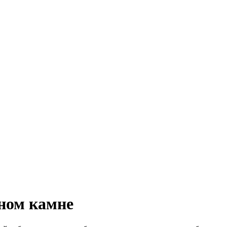
ном камне