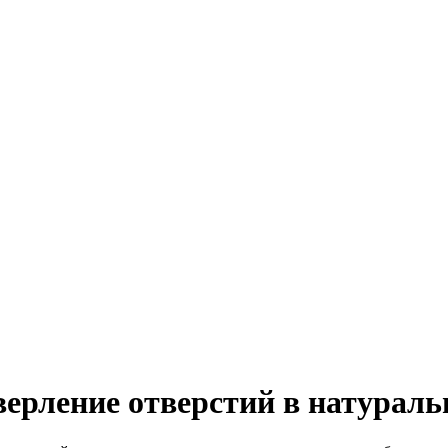
ерление отверстий в натураль