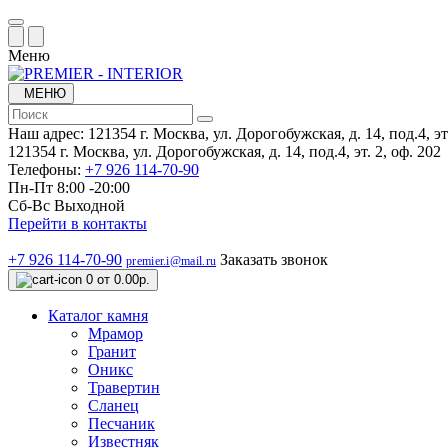
Меню
МЕНЮ
Наш адрес:
121354 г. Москва, ул. Дорогобужская, д. 14, под.4, эт.
121354 г. Москва, ул. Дорогобужская, д. 14, под.4, эт. 2, оф. 202
Телефоны:
+7 926 114-70-90
Пн-Пт 8:00 -20:00
Сб-Вс Выходной
Перейти в контакты
+7 926 114-70-90
Заказать звонок
premier.i@mail.ru
0
от 0.00р.
Каталог камня
Мрамор
Гранит
Оникс
Травертин
Сланец
Песчаник
Известняк