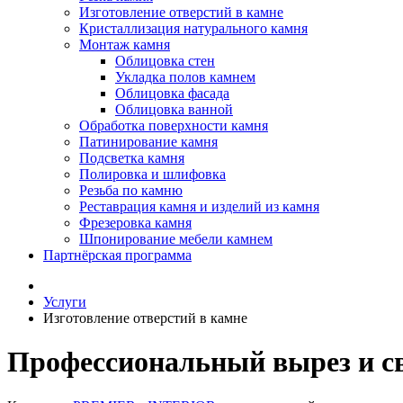
Изготовление отверстий в камне
Кристаллизация натурального камня
Монтаж камня
Облицовка стен
Укладка полов камнем
Облицовка фасада
Облицовка ванной
Обработка поверхности камня
Патинирование камня
Подсветка камня
Полировка и шлифовка
Резьба по камню
Реставрация камня и изделий из камня
Фрезеровка камня
Шпонирование мебели камнем
Партнёрская программа
Услуги
Изготовление отверстий в камне
Профессиональный вырез и св