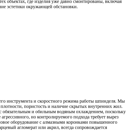
ех объектах, где изделия уже давно смонтированы, включая
ние эстетики окружающей обстановки.
го инструмента и скоростного режима работы шпинделя. Мы
и плотности, пористость и наличие скрытых внутренних жил.
с обязательным и обильным водяным охлаждением, поскольку
 агрессивного, но контролируемого подхода требует вырез
иловое оборудование с алмазными коронками повышенного
арцевый агломерат или акрил, всегда сопровождается