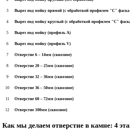
3
Вырез под мойку прямой (с обработкой профилем "С" фаска 
4
Вырез под мойку круглый (с обработкой профилем "С" фаска
5
Вырез под мойку (профиль А)
6
Вырез под мойку (профиль V)
7
Отверстие 6 – 14мм (сквозное)
8
Отверстие 20 – 25мм (сквозное)
9
Отверстие 32 – 36мм (сквозное)
10
Отверстие 36 – 50мм (сквозное)
11
Отверстие 60 – 72мм (сквозное)
12
Отверстие 100мм (сквозное)
Как мы делаем отверстие в камне: 4 эта