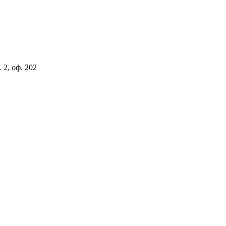
 2, оф. 202