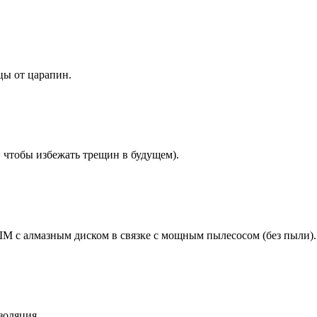
цы от царапин.
 чтобы избежать трещин в будущем).
 с алмазным диском в связке с мощным пылесосом (без пыли).
золяция.