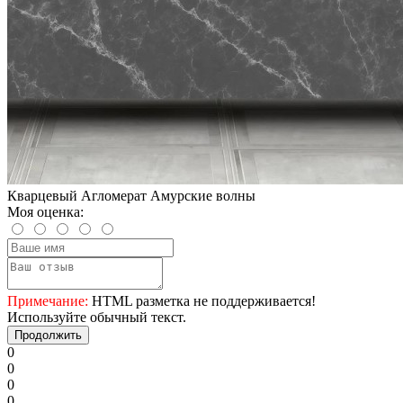
Кварцевый Агломерат Амурские волны
Моя оценка:
Примечание:
HTML разметка не поддерживается!
Используйте обычный текст.
Продолжить
0
0
0
0