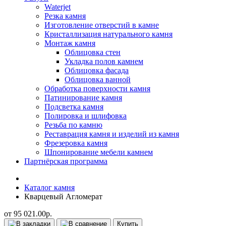
Waterjet
Резка камня
Изготовление отверстий в камне
Кристаллизация натурального камня
Монтаж камня
Облицовка стен
Укладка полов камнем
Облицовка фасада
Облицовка ванной
Обработка поверхности камня
Патинирование камня
Подсветка камня
Полировка и шлифовка
Резьба по камню
Реставрация камня и изделий из камня
Фрезеровка камня
Шпонирование мебели камнем
Партнёрская программа
Каталог камня
Кварцевый Агломерат
от 95 021.00р.
Купить