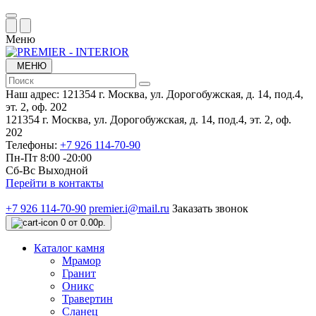
Меню
МЕНЮ
Наш адрес:
121354 г. Москва, ул. Дорогобужская, д. 14, под.4,
эт. 2, оф. 202
121354 г. Москва, ул. Дорогобужская, д. 14, под.4, эт. 2, оф.
202
Телефоны:
+7 926 114-70-90
Пн-Пт 8:00 -20:00
Сб-Вс Выходной
Перейти в контакты
+7 926 114-70-90
premier.i@mail.ru
Заказать звонок
0
от 0.00р.
Каталог камня
Мрамор
Гранит
Оникс
Травертин
Сланец