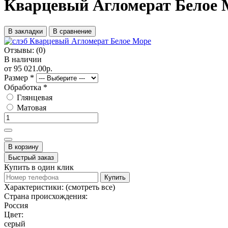
Кварцевый Агломерат Белое 
В закладки
В сравнение
Отзывы:
(0)
В наличии
от 95 021.00р.
Размер
*
Обработка
*
Глянцевая
Матовая
В корзину
Быстрый заказ
Купить в один клик
Купить
Характеристики:
(смотреть все)
Страна происхождения:
Россия
Цвет:
серый