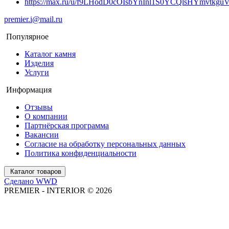
https://max.ru/u/f9LHodD0cOIsbYnInl1S0YCQlsHYmvtkg
premier.i@mail.ru
Популярное
Каталог камня
Изделия
Услуги
Информация
Отзывы
О компании
Партнёрская программа
Вакансии
Согласие на обработку персональных данных
Политика конфиденциальности
Каталог товаров
Сделано WWD
PREMIER - INTERIOR © 2026