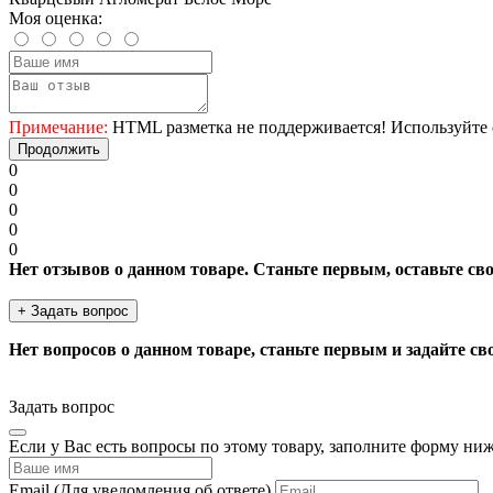
Моя оценка:
Примечание:
HTML разметка не поддерживается! Используйте 
Продолжить
0
0
0
0
0
Нет отзывов о данном товаре. Станьте первым, оставьте св
+ Задать вопрос
Нет вопросов о данном товаре, станьте первым и задайте св
Задать вопрос
Если у Вас есть вопросы по этому товару, заполните форму ни
Email
(Для уведомления об ответе)