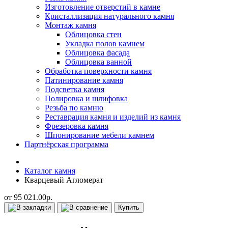
Изготовление отверстий в камне
Кристаллизация натурального камня
Монтаж камня
Облицовка стен
Укладка полов камнем
Облицовка фасада
Облицовка ванной
Обработка поверхности камня
Патинирование камня
Подсветка камня
Полировка и шлифовка
Резьба по камню
Реставрация камня и изделий из камня
Фрезеровка камня
Шпонирование мебели камнем
Партнёрская программа
Каталог камня
Кварцевый Агломерат
от 95 021.00р.
Купить