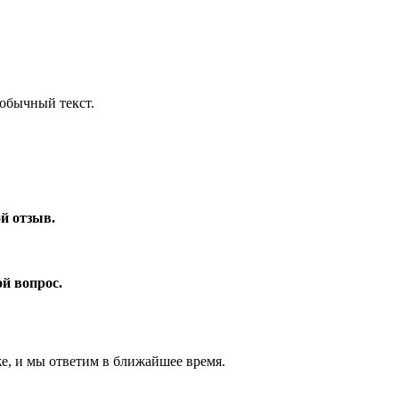
обычный текст.
ой отзыв.
ой вопрос.
же, и мы ответим в ближайшее время.