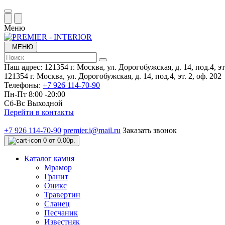
Меню
МЕНЮ
Наш адрес:
121354 г. Москва, ул. Дорогобужская, д. 14, под.4, эт.
121354 г. Москва, ул. Дорогобужская, д. 14, под.4, эт. 2, оф. 202
Телефоны:
+7 926 114-70-90
Пн-Пт 8:00 -20:00
Сб-Вс Выходной
Перейти в контакты
+7 926 114-70-90
premier.i@mail.ru
Заказать звонок
0
от 0.00р.
Каталог камня
Мрамор
Гранит
Оникс
Травертин
Сланец
Песчаник
Известняк