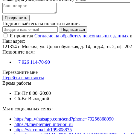
Продолжить
Подписывайтесь на новости и акции:
Подписаться
Я прочитал
Согласие на обработку персональных данных
и 
Наш адрес:
121354 г. Москва, ул. Дорогобужская, д. 14, под.4, эт. 2, оф. 202
Позвоните нам:
+7 926 114-70-90
Перезвоните мне
Перейти в контакты
Время работы
Пн-Пт 8:00 -20:00
Сб-Вс Выходной
Мы в социальных сетях:
https://api.whatsapp.com/send?phone=79256868090
https://t.me/premier_interior_ru
https://vk.com/club199808835