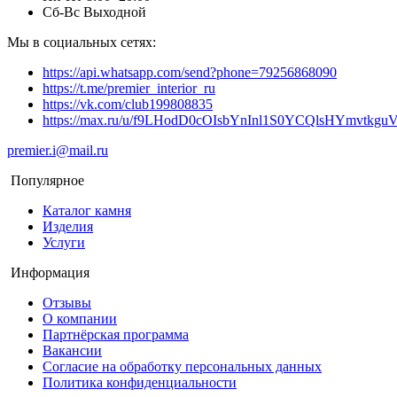
Сб-Вс Выходной
Мы в социальных сетях:
https://api.whatsapp.com/send?phone=79256868090
https://t.me/premier_interior_ru
https://vk.com/club199808835
https://max.ru/u/f9LHodD0cOIsbYnInl1S0YCQlsHYmvtkg
premier.i@mail.ru
Популярное
Каталог камня
Изделия
Услуги
Информация
Отзывы
О компании
Партнёрская программа
Вакансии
Согласие на обработку персональных данных
Политика конфиденциальности