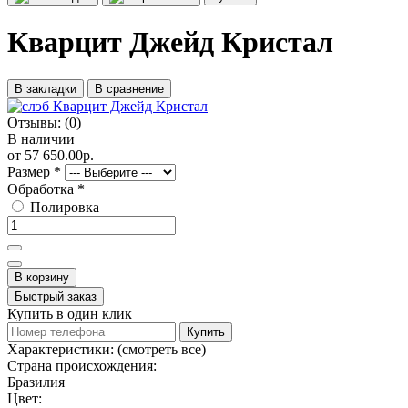
Кварцит Джейд Кристал
В закладки
В сравнение
Отзывы:
(0)
В наличии
от 57 650.00р.
Размер
*
Обработка
*
Полировка
В корзину
Быстрый заказ
Купить в один клик
Купить
Характеристики:
(смотреть все)
Страна происхождения:
Бразилия
Цвет: