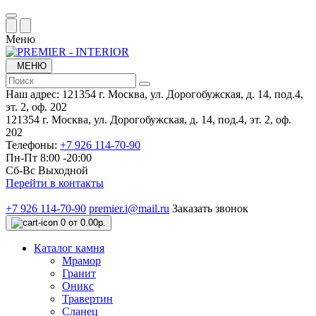
Меню
МЕНЮ
Наш адрес:
121354 г. Москва, ул. Дорогобужская, д. 14, под.4,
эт. 2, оф. 202
121354 г. Москва, ул. Дорогобужская, д. 14, под.4, эт. 2, оф.
202
Телефоны:
+7 926 114-70-90
Пн-Пт 8:00 -20:00
Сб-Вс Выходной
Перейти в контакты
+7 926 114-70-90
premier.i@mail.ru
Заказать звонок
0
от 0.00р.
Каталог камня
Мрамор
Гранит
Оникс
Травертин
Сланец