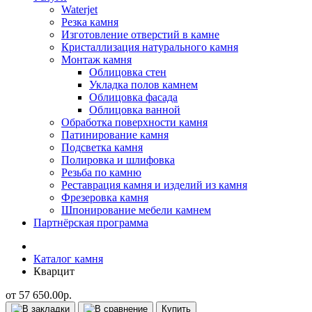
Waterjet
Резка камня
Изготовление отверстий в камне
Кристаллизация натурального камня
Монтаж камня
Облицовка стен
Укладка полов камнем
Облицовка фасада
Облицовка ванной
Обработка поверхности камня
Патинирование камня
Подсветка камня
Полировка и шлифовка
Резьба по камню
Реставрация камня и изделий из камня
Фрезеровка камня
Шпонирование мебели камнем
Партнёрская программа
Каталог камня
Кварцит
от 57 650.00р.
Купить