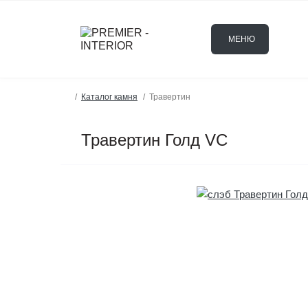
МЕНЮ
Каталог камня
Травертин
Травертин Голд VC