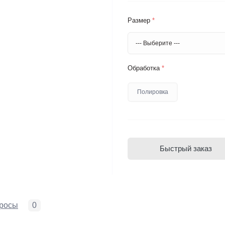
Размер
*
Обработка
*
Полировка
Быстрый заказ
росы
0