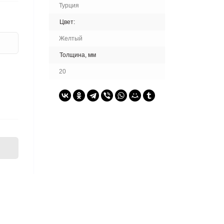
Турция
Цвет:
Желтый
Толщина, мм
20